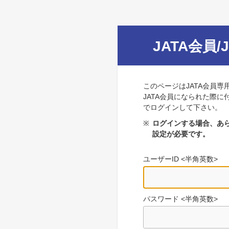
JATA会員/
このページはJATA会員専
JATA会員になられた際に
でログインして下さい。
※
ログインする場合、あら
設定が必要です。
ユーザーID <半角英数>
パスワード <半角英数>