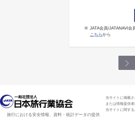
※
JATA会員/JATANA
こちら
から
当サイトに掲載さ
または情報提供者
当サイトに関する
旅行における安全情報、資料・統計データの提供