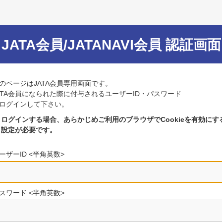
JATA会員/JATANAVI会員 認証画面
のページはJATA会員専用画面です。
ATA会員になられた際に付与されるユーザーID・パスワード
ログインして下さい。
ログインする場合、あらかじめご利用のブラウザでCookieを有効にす
設定が必要です。
ーザーID <半角英数>
スワード <半角英数>