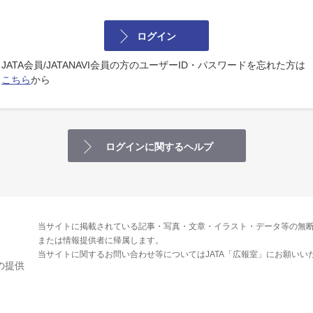
ログイン
JATA会員/JATANAVI会員の方のユーザーID・パスワードを忘れた方は
こちら
から
ログインに関するヘルプ
当サイトに掲載されている記事・写真・文章・イラスト・データ等の無断
または情報提供者に帰属します。
当サイトに関するお問い合わせ等についてはJATA「広報室」にお願いい
の提供