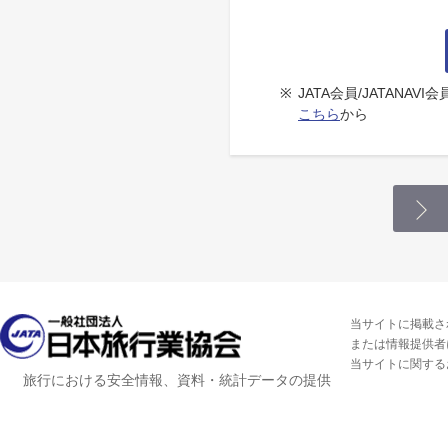
※
JATA会員/JATANA
こちら
から
当サイトに掲載さ
または情報提供者
当サイトに関する
旅行における安全情報、資料・統計データの提供