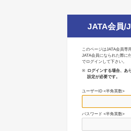
JATA会員/
このページはJATA会員専
JATA会員になられた際に
でログインして下さい。
※
ログインする場合、あら
設定が必要です。
ユーザーID <半角英数>
パスワード <半角英数>