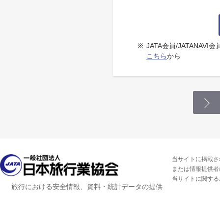
※
JATA会員/JATANA
こちら
から
当サイトに掲載さ
または情報提供者
当サイトに関する
旅行における安全情報、資料・統計データの提供