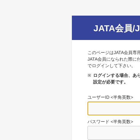
JATA会員/
このページはJATA会員専
JATA会員になられた際に
でログインして下さい。
※
ログインする場合、あら
設定が必要です。
ユーザーID <半角英数>
パスワード <半角英数>