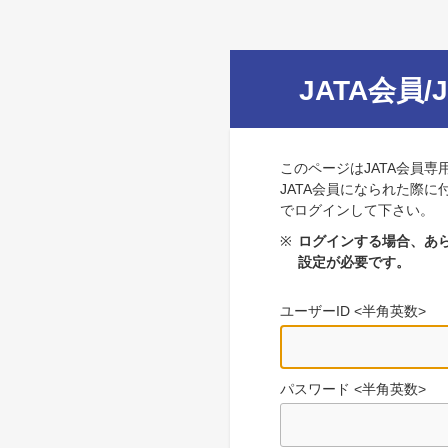
JATA会員/
このページはJATA会員専
JATA会員になられた際に
でログインして下さい。
※
ログインする場合、あら
設定が必要です。
ユーザーID <半角英数>
パスワード <半角英数>