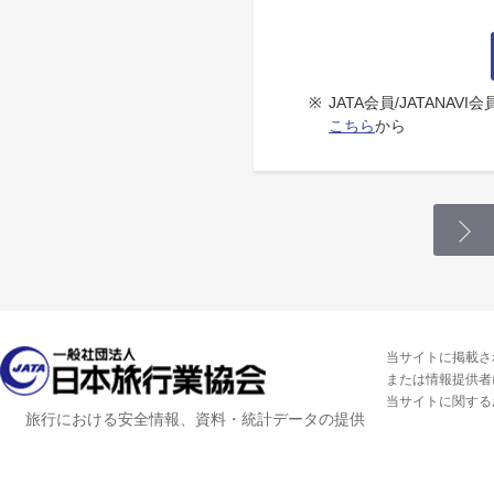
※
JATA会員/JATANA
こちら
から
当サイトに掲載さ
または情報提供者
当サイトに関する
旅行における安全情報、資料・統計データの提供