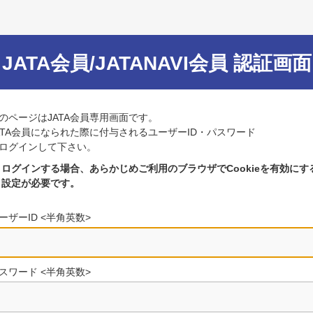
JATA会員/JATANAVI会員 認証画面
のページはJATA会員専用画面です。
ATA会員になられた際に付与されるユーザーID・パスワード
ログインして下さい。
ログインする場合、あらかじめご利用のブラウザでCookieを有効にす
設定が必要です。
ーザーID <半角英数>
スワード <半角英数>