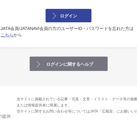
ログイン
JATA会員/JATANAVI会員の方のユーザーID・パスワードを忘れた方は
こちら
から
ログインに関するヘルプ
当サイトに掲載されている記事・写真・文章・イラスト・データ等の無断
または情報提供者に帰属します。
当サイトに関するお問い合わせ等についてはJATA「広報室」にお願いい
の提供