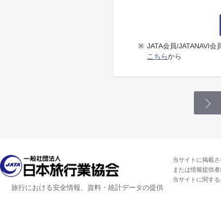
※
JATA会員/JATANA
こちら
から
当サイトに掲載さ
または情報提供者
当サイトに関する
旅行における安全情報、資料・統計データの提供