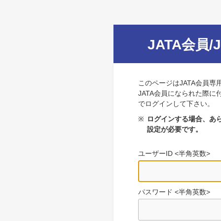
JATA会員/
このページはJATA会員専
JATA会員になられた際に
でログインして下さい。
※
ログインする場合、あら
設定が必要です。
ユーザーID <半角英数>
パスワード <半角英数>