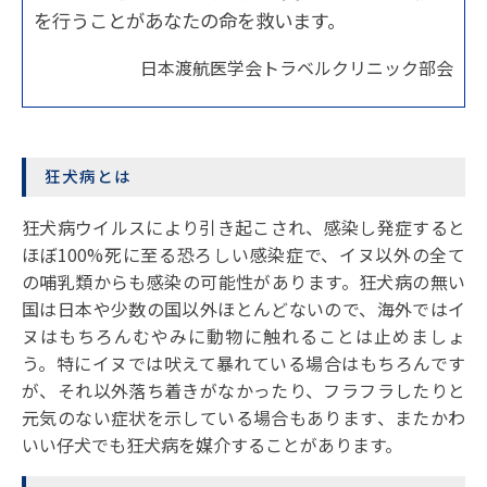
を行うことがあなたの命を救います。
日本渡航医学会トラベルクリニック部会
狂犬病とは
狂犬病ウイルスにより引き起こされ、感染し発症すると
ほぼ100%死に至る恐ろしい感染症で、イヌ以外の全て
の哺乳類からも感染の可能性があります。狂犬病の無い
国は日本や少数の国以外ほとんどないので、海外ではイ
ヌはもちろんむやみに動物に触れることは止めましょ
う。特にイヌでは吠えて暴れている場合はもちろんです
が、それ以外落ち着きがなかったり、フラフラしたりと
元気のない症状を示している場合もあります、またかわ
いい仔犬でも狂犬病を媒介することがあります。