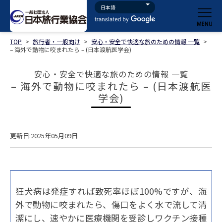
TOP
>
旅行者・一般向け
>
安心・安全で快適な旅のための情報 一覧
>
– 海外で動物に咬まれたら – (日本渡航医学会)
安心・安全で快適な旅のための情報 一覧
– 海外で動物に咬まれたら – (日本渡航医
学会)
更新日:2025年05月09日
狂犬病は発症すれば致死率ほぼ100%ですが、海
外で動物に咬まれたら、傷口をよく水で流して清
潔にし、速やかに医療機関を受診しワクチン接種