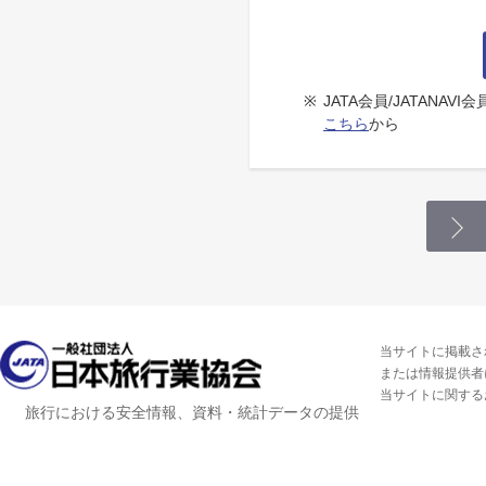
※
JATA会員/JATANA
こちら
から
当サイトに掲載さ
または情報提供者
当サイトに関する
旅行における安全情報、資料・統計データの提供