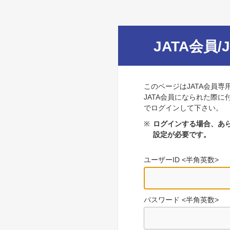
JATA会員/
このページはJATA会員専
JATA会員になられた際に
でログインして下さい。
※
ログインする場合、あら
設定が必要です。
ユーザーID <半角英数>
パスワード <半角英数>