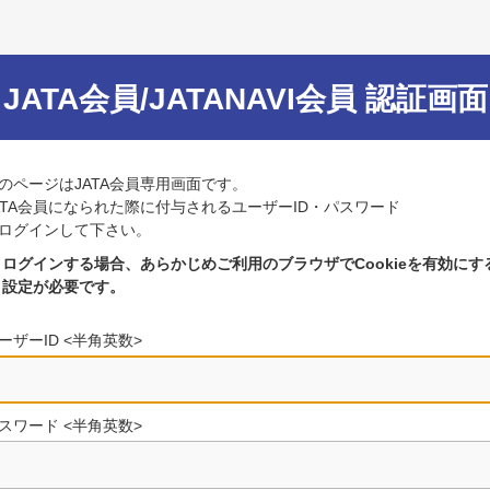
JATA会員/JATANAVI会員 認証画面
のページはJATA会員専用画面です。
ATA会員になられた際に付与されるユーザーID・パスワード
ログインして下さい。
ログインする場合、あらかじめご利用のブラウザでCookieを有効にす
設定が必要です。
ーザーID <半角英数>
スワード <半角英数>