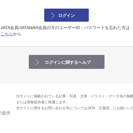
ログイン
JATA会員/JATANAVI会員の方のユーザーID・パスワードを忘れた方は
こちら
から
ログインに関するヘルプ
当サイトに掲載されている記事・写真・文章・イラスト・データ等の無断
または情報提供者に帰属します。
当サイトに関するお問い合わせ等についてはJATA「広報室」にお願いい
の提供