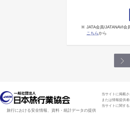
※
JATA会員/JATANA
こちら
から
当サイトに掲載さ
または情報提供者
当サイトに関する
旅行における安全情報、資料・統計データの提供