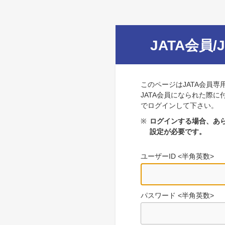
JATA会員/
このページはJATA会員専
JATA会員になられた際に
でログインして下さい。
※
ログインする場合、あら
設定が必要です。
ユーザーID <半角英数>
パスワード <半角英数>