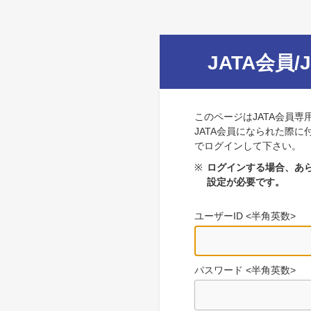
JATA会員/
このページはJATA会員専
JATA会員になられた際に
でログインして下さい。
※
ログインする場合、あら
設定が必要です。
ユーザーID <半角英数>
パスワード <半角英数>