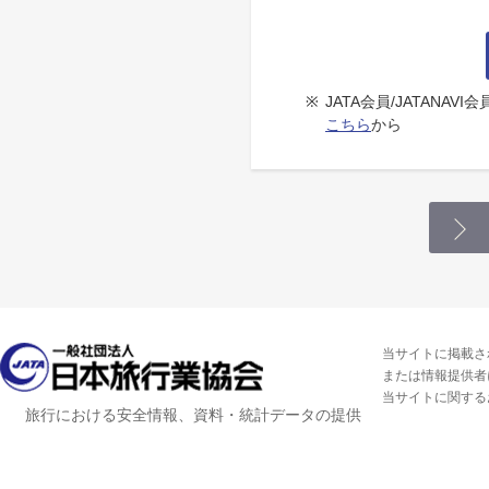
※
JATA会員/JATANA
こちら
から
当サイトに掲載さ
または情報提供者
当サイトに関する
旅行における安全情報、資料・統計データの提供