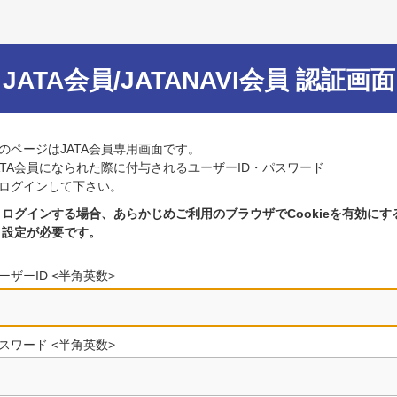
JATA会員/JATANAVI会員 認証画面
のページはJATA会員専用画面です。
ATA会員になられた際に付与されるユーザーID・パスワード
ログインして下さい。
ログインする場合、あらかじめご利用のブラウザでCookieを有効にす
設定が必要です。
ーザーID <半角英数>
スワード <半角英数>