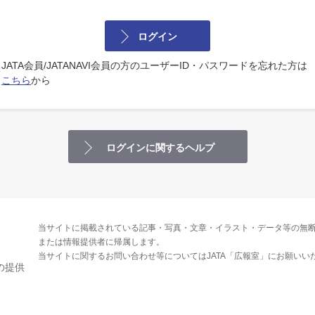
ログイン
JATA会員/JATANAVI会員の方のユーザーID・パスワードを忘れた方は
こちら
から
ログインに関するヘルプ
当サイトに掲載されている記事・写真・文章・イラスト・データ等の無断
または情報提供者に帰属します。
当サイトに関するお問い合わせ等についてはJATA「広報室」にお願いい
の提供