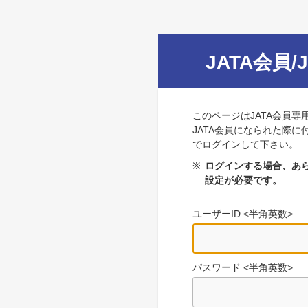
JATA会員/
このページはJATA会員専
JATA会員になられた際に
でログインして下さい。
※
ログインする場合、あら
設定が必要です。
ユーザーID <半角英数>
パスワード <半角英数>