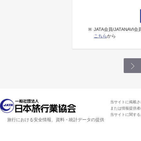
※
JATA会員/JATANA
こちら
から
当サイトに掲載さ
または情報提供者
当サイトに関する
旅行における安全情報、資料・統計データの提供