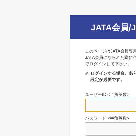
JATA会員/
このページはJATA会員専
JATA会員になられた際に
でログインして下さい。
※
ログインする場合、あら
設定が必要です。
ユーザーID <半角英数>
パスワード <半角英数>