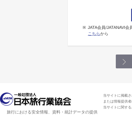
※
JATA会員/JATANA
こちら
から
当サイトに掲載さ
または情報提供者
当サイトに関する
旅行における安全情報、資料・統計データの提供