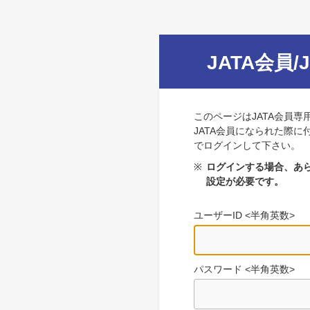
JATA会員/
このページはJATA会員専
JATA会員になられた際に
でログインして下さい。
※
ログインする場合、あら
設定が必要です。
ユーザーID <半角英数>
パスワード <半角英数>