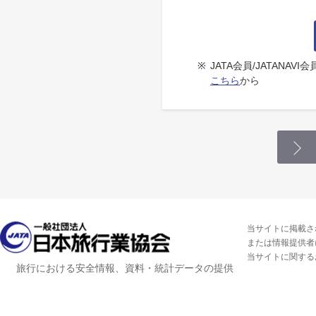
※
JATA会員/JATANA
こちら
から
当サイトに掲載さ
または情報提供者
当サイトに関する
旅行における安全情報、資料・統計データの提供