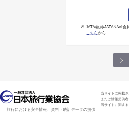
※
JATA会員/JATANA
こちら
から
当サイトに掲載さ
または情報提供者
当サイトに関する
旅行における安全情報、資料・統計データの提供