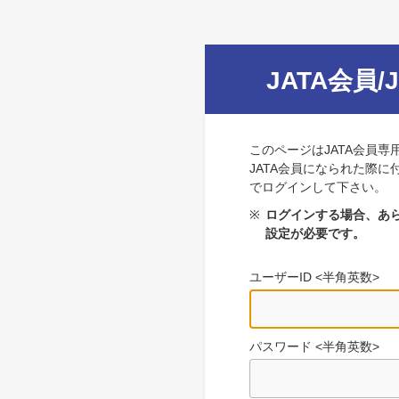
JATA会員/
このページはJATA会員専
JATA会員になられた際に
でログインして下さい。
※
ログインする場合、あら
設定が必要です。
ユーザーID <半角英数>
パスワード <半角英数>