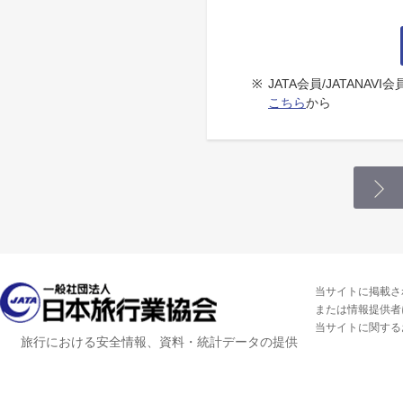
※
JATA会員/JATANA
こちら
から
当サイトに掲載さ
または情報提供者
当サイトに関する
旅行における安全情報、資料・統計データの提供