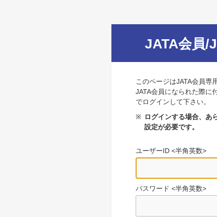
JATA会員/
このページはJATA会員専
JATA会員になられた際に
でログインして下さい。
※
ログインする場合、あら
設定が必要です。
ユーザーID <半角英数>
パスワード <半角英数>