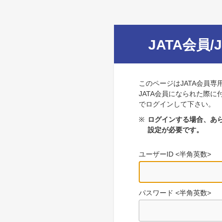
JATA会員/
このページはJATA会員専
JATA会員になられた際に
でログインして下さい。
※
ログインする場合、あら
設定が必要です。
ユーザーID <半角英数>
パスワード <半角英数>