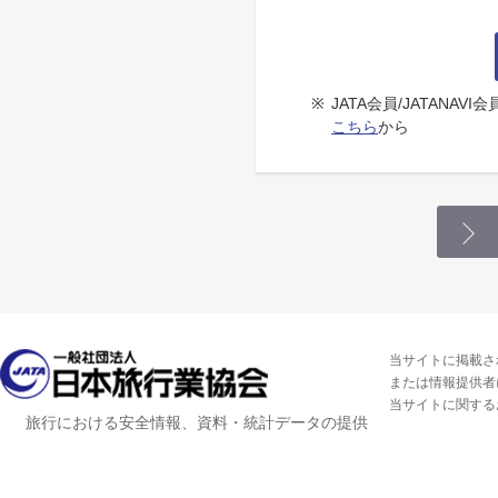
※
JATA会員/JATANA
こちら
から
当サイトに掲載さ
または情報提供者
当サイトに関する
旅行における安全情報、資料・統計データの提供