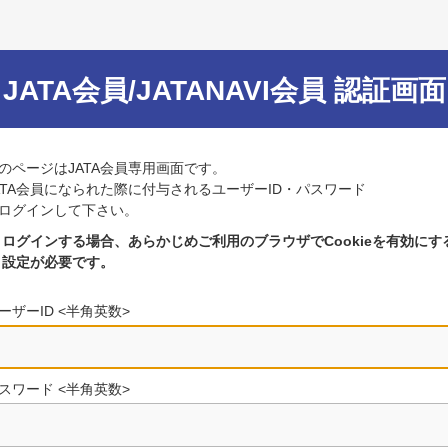
JATA会員/JATANAVI会員 認証画面
のページはJATA会員専用画面です。
ATA会員になられた際に付与されるユーザーID・パスワード
ログインして下さい。
ログインする場合、あらかじめご利用のブラウザでCookieを有効にす
設定が必要です。
ーザーID <半角英数>
スワード <半角英数>