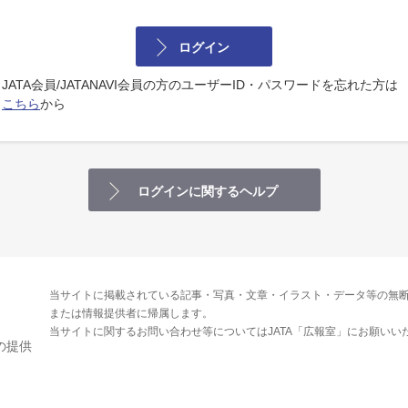
ログイン
JATA会員/JATANAVI会員の方のユーザーID・パスワードを忘れた方は
こちら
から
ログインに関するヘルプ
当サイトに掲載されている記事・写真・文章・イラスト・データ等の無断
または情報提供者に帰属します。
当サイトに関するお問い合わせ等についてはJATA「広報室」にお願いい
の提供