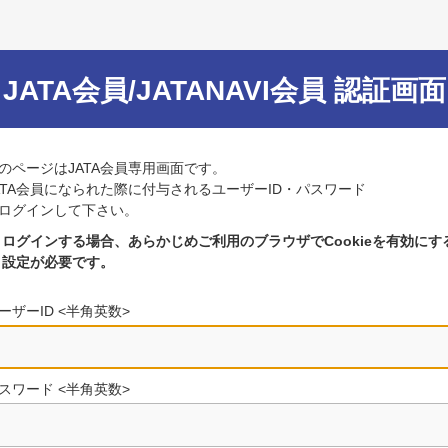
JATA会員/JATANAVI会員 認証画面
のページはJATA会員専用画面です。
ATA会員になられた際に付与されるユーザーID・パスワード
ログインして下さい。
ログインする場合、あらかじめご利用のブラウザでCookieを有効にす
設定が必要です。
ーザーID <半角英数>
スワード <半角英数>