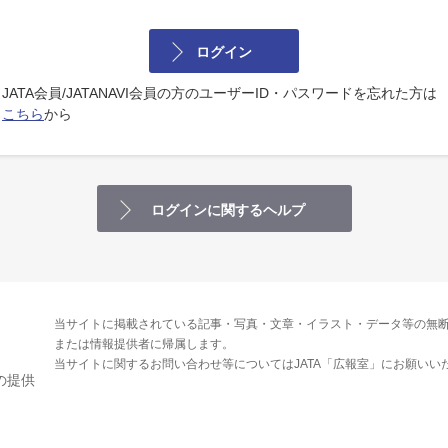
ログイン
JATA会員/JATANAVI会員の方のユーザーID・パスワードを忘れた方は
こちら
から
ログインに関するヘルプ
当サイトに掲載されている記事・写真・文章・イラスト・データ等の無断
または情報提供者に帰属します。
当サイトに関するお問い合わせ等についてはJATA「広報室」にお願いい
の提供