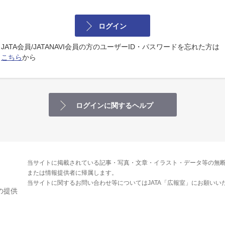
ログイン
JATA会員/JATANAVI会員の方のユーザーID・パスワードを忘れた方は
こちら
から
ログインに関するヘルプ
当サイトに掲載されている記事・写真・文章・イラスト・データ等の無断
または情報提供者に帰属します。
当サイトに関するお問い合わせ等についてはJATA「広報室」にお願いい
の提供