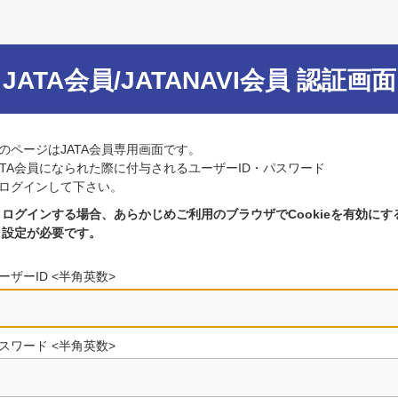
JATA会員/JATANAVI会員 認証画面
のページはJATA会員専用画面です。
ATA会員になられた際に付与されるユーザーID・パスワード
ログインして下さい。
ログインする場合、あらかじめご利用のブラウザでCookieを有効にす
設定が必要です。
ーザーID <半角英数>
スワード <半角英数>