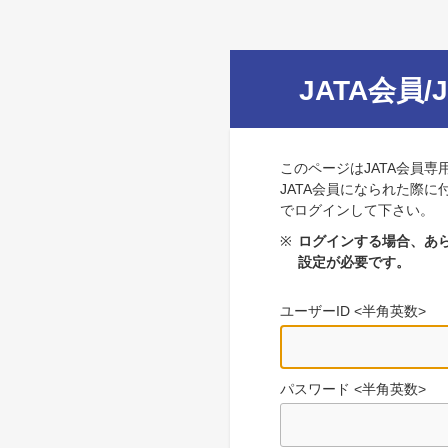
JATA会員/
このページはJATA会員専
JATA会員になられた際に
でログインして下さい。
※
ログインする場合、あら
設定が必要です。
ユーザーID <半角英数>
パスワード <半角英数>