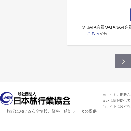
※
JATA会員/JATANA
こちら
から
当サイトに掲載さ
または情報提供者
当サイトに関する
旅行における安全情報、資料・統計データの提供