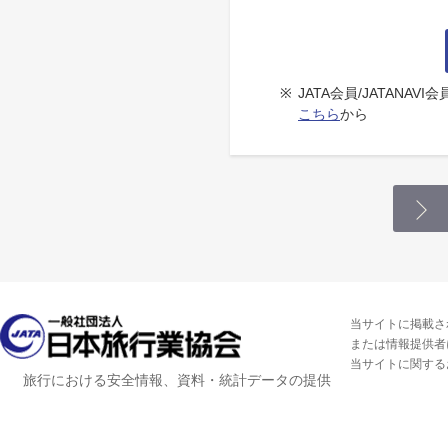
※
JATA会員/JATANA
こちら
から
当サイトに掲載さ
または情報提供者
当サイトに関する
旅行における安全情報、資料・統計データの提供