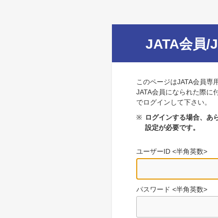
JATA会員/
このページはJATA会員専
JATA会員になられた際に
でログインして下さい。
※
ログインする場合、あら
設定が必要です。
ユーザーID <半角英数>
パスワード <半角英数>