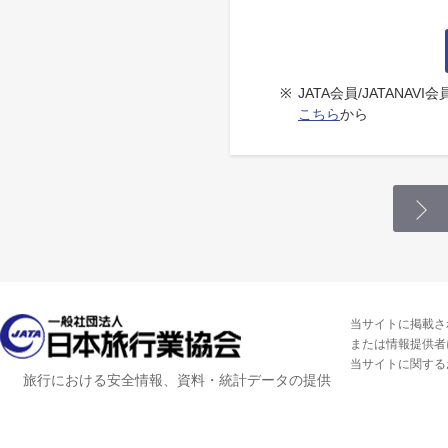
※
JATA会員/JATANA
こちら
から
当サイトに掲載さ
または情報提供者
当サイトに関する
旅行における安全情報、資料・統計データの提供