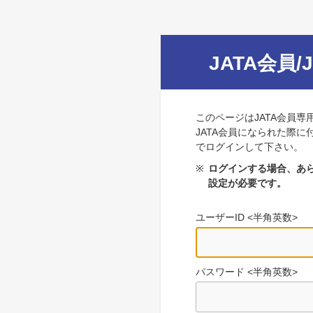
JATA会員/
このページはJATA会員専
JATA会員になられた際に
でログインして下さい。
※
ログインする場合、あら
設定が必要です。
ユーザーID <半角英数>
パスワード <半角英数>