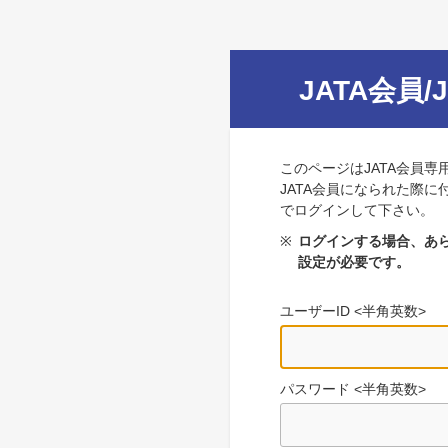
JATA会員/
このページはJATA会員専
JATA会員になられた際に
でログインして下さい。
※
ログインする場合、あら
設定が必要です。
ユーザーID <半角英数>
パスワード <半角英数>