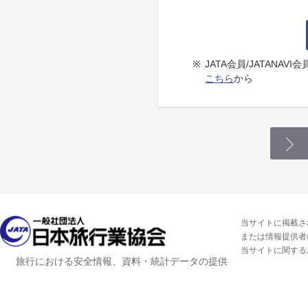
※
JATA会員/JATANA
こちら
から
当サイトに掲載さ
または情報提供者
当サイトに関する
旅行における安全情報、資料・統計データの提供