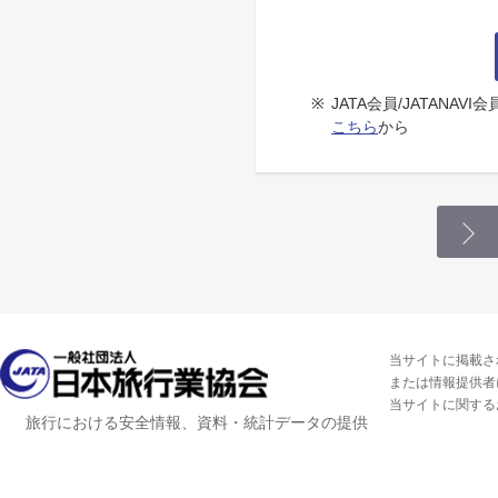
※
JATA会員/JATANA
こちら
から
当サイトに掲載さ
または情報提供者
当サイトに関する
旅行における安全情報、資料・統計データの提供