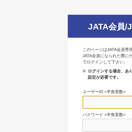
JATA会員/
このページはJATA会員専
JATA会員になられた際に
でログインして下さい。
※
ログインする場合、あら
設定が必要です。
ユーザーID <半角英数>
パスワード <半角英数>