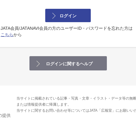
ログイン
JATA会員/JATANAVI会員の方のユーザーID・パスワードを忘れた方は
こちら
から
ログインに関するヘルプ
当サイトに掲載されている記事・写真・文章・イラスト・データ等の無断
または情報提供者に帰属します。
当サイトに関するお問い合わせ等についてはJATA「広報室」にお願いい
の提供