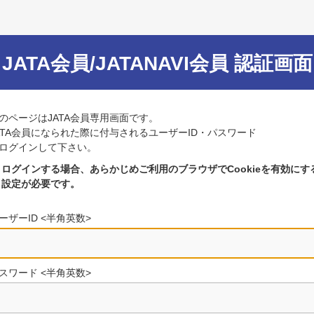
JATA会員/JATANAVI会員 認証画面
のページはJATA会員専用画面です。
ATA会員になられた際に付与されるユーザーID・パスワード
ログインして下さい。
ログインする場合、あらかじめご利用のブラウザでCookieを有効にす
設定が必要です。
ーザーID <半角英数>
スワード <半角英数>