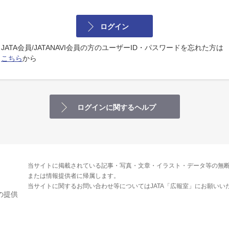
ログイン
JATA会員/JATANAVI会員の方のユーザーID・パスワードを忘れた方は
こちら
から
ログインに関するヘルプ
当サイトに掲載されている記事・写真・文章・イラスト・データ等の無断
または情報提供者に帰属します。
当サイトに関するお問い合わせ等についてはJATA「広報室」にお願いい
の提供