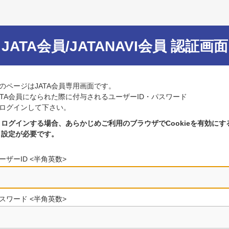
JATA会員/JATANAVI会員 認証画面
のページはJATA会員専用画面です。
ATA会員になられた際に付与されるユーザーID・パスワード
ログインして下さい。
ログインする場合、あらかじめご利用のブラウザでCookieを有効にす
設定が必要です。
ーザーID <半角英数>
スワード <半角英数>