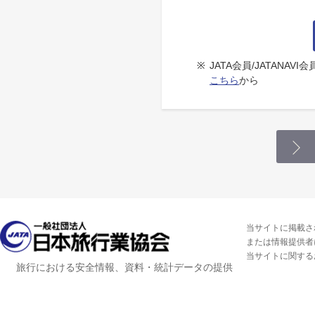
※
JATA会員/JATANA
こちら
から
当サイトに掲載さ
または情報提供者
当サイトに関する
旅行における安全情報、資料・統計データの提供