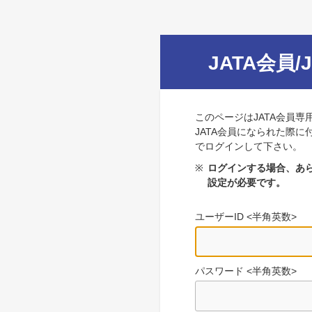
JATA会員/
このページはJATA会員専
JATA会員になられた際に
でログインして下さい。
※
ログインする場合、あら
設定が必要です。
ユーザーID <半角英数>
パスワード <半角英数>