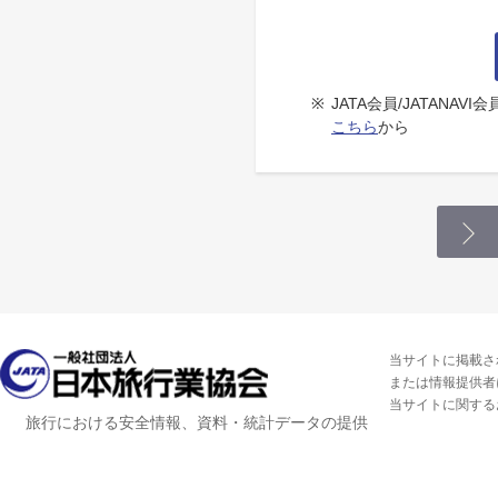
※
JATA会員/JATANA
こちら
から
当サイトに掲載さ
または情報提供者
当サイトに関する
旅行における安全情報、資料・統計データの提供