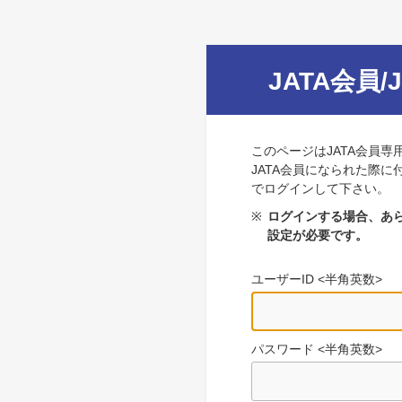
JATA会員/
このページはJATA会員専
JATA会員になられた際に
でログインして下さい。
※
ログインする場合、あら
設定が必要です。
ユーザーID <半角英数>
パスワード <半角英数>