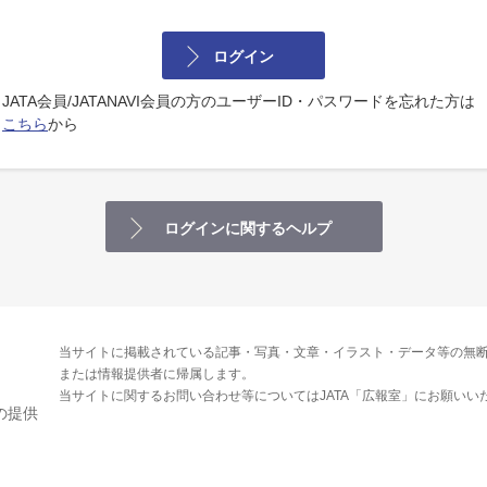
ログイン
JATA会員/JATANAVI会員の方のユーザーID・パスワードを忘れた方は
こちら
から
ログインに関するヘルプ
当サイトに掲載されている記事・写真・文章・イラスト・データ等の無断
または情報提供者に帰属します。
当サイトに関するお問い合わせ等についてはJATA「広報室」にお願いい
の提供