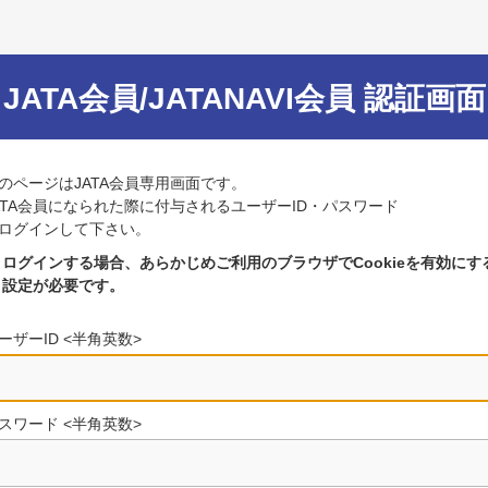
JATA会員/JATANAVI会員 認証画面
のページはJATA会員専用画面です。
ATA会員になられた際に付与されるユーザーID・パスワード
ログインして下さい。
ログインする場合、あらかじめご利用のブラウザでCookieを有効にす
設定が必要です。
ーザーID <半角英数>
スワード <半角英数>