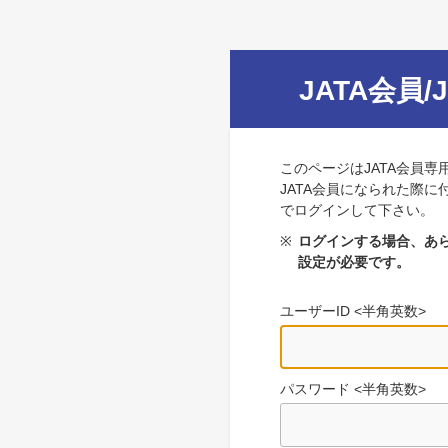
JATA会員/
このページはJATA会員専
JATA会員になられた際に
でログインして下さい。
※
ログインする場合、あら
設定が必要です。
ユーザーID <半角英数>
パスワード <半角英数>