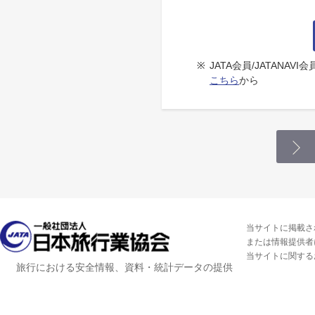
※
JATA会員/JATANA
こちら
から
当サイトに掲載さ
または情報提供者
当サイトに関する
旅行における安全情報、資料・統計データの提供