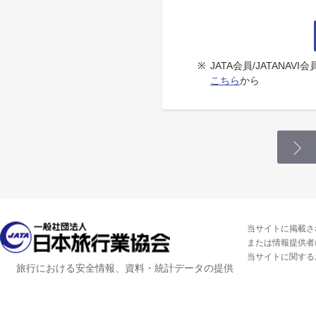
※
JATA会員/JATANA
こちら
から
当サイトに掲載さ
または情報提供者
当サイトに関する
旅行における安全情報、資料・統計データの提供