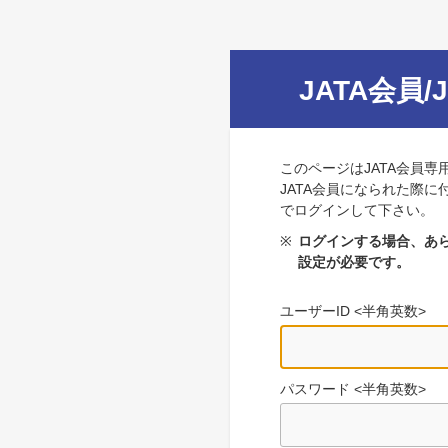
JATA会員/
このページはJATA会員専
JATA会員になられた際に
でログインして下さい。
※
ログインする場合、あら
設定が必要です。
ユーザーID <半角英数>
パスワード <半角英数>