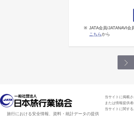
※
JATA会員/JATANA
こちら
から
当サイトに掲載さ
または情報提供者
当サイトに関する
旅行における安全情報、資料・統計データの提供