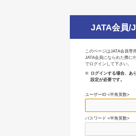
JATA会員/
このページはJATA会員専
JATA会員になられた際に
でログインして下さい。
※
ログインする場合、あら
設定が必要です。
ユーザーID <半角英数>
パスワード <半角英数>