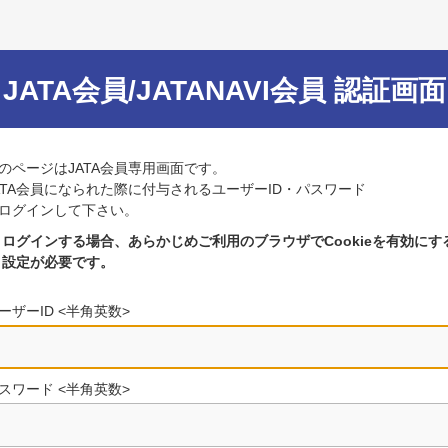
JATA会員/JATANAVI会員 認証画面
のページはJATA会員専用画面です。
ATA会員になられた際に付与されるユーザーID・パスワード
ログインして下さい。
ログインする場合、あらかじめご利用のブラウザでCookieを有効にす
設定が必要です。
ーザーID <半角英数>
スワード <半角英数>