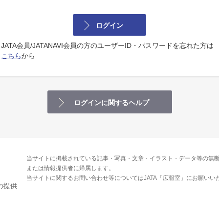
ログイン
JATA会員/JATANAVI会員の方のユーザーID・パスワードを忘れた方は
こちら
から
ログインに関するヘルプ
当サイトに掲載されている記事・写真・文章・イラスト・データ等の無断
または情報提供者に帰属します。
当サイトに関するお問い合わせ等についてはJATA「広報室」にお願いい
の提供