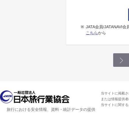
※
JATA会員/JATANA
こちら
から
当サイトに掲載さ
または情報提供者
当サイトに関する
旅行における安全情報、資料・統計データの提供