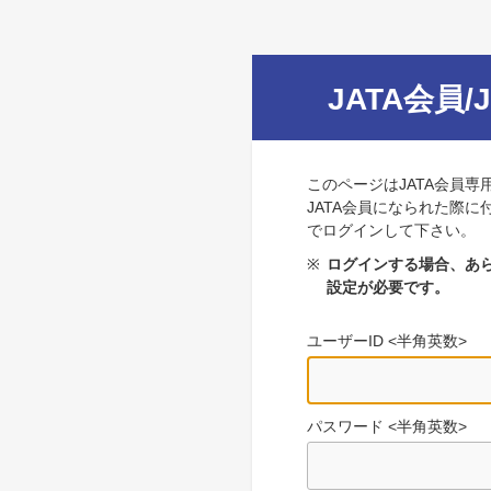
JATA会員/
このページはJATA会員専
JATA会員になられた際に
でログインして下さい。
※
ログインする場合、あら
設定が必要です。
ユーザーID <半角英数>
パスワード <半角英数>