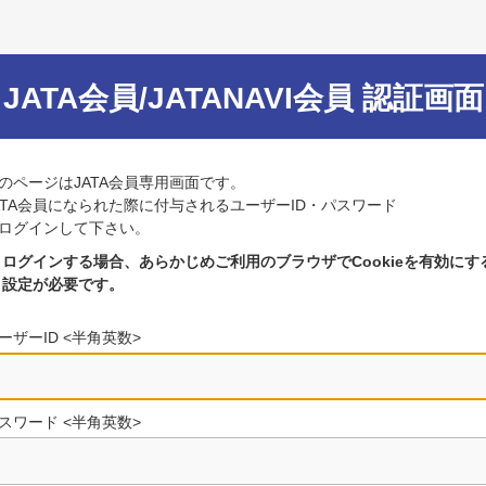
JATA会員/JATANAVI会員 認証画面
のページはJATA会員専用画面です。
ATA会員になられた際に付与されるユーザーID・パスワード
ログインして下さい。
ログインする場合、あらかじめご利用のブラウザでCookieを有効にす
設定が必要です。
ーザーID <半角英数>
スワード <半角英数>