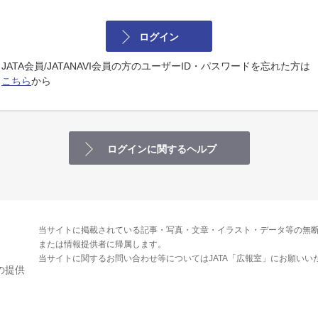
ログイン
JATA会員/JATANAVI会員の方のユーザーID・パスワードを忘れた方は
こちら
から
ログインに関するヘルプ
当サイトに掲載されている記事・写真・文章・イラスト・データ等の無断
または情報提供者に帰属します。
当サイトに関するお問い合わせ等についてはJATA「広報室」にお願いい
の提供