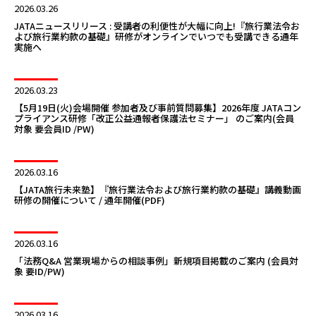
2026.03.26
JATAニュースリリース : 受講者の利便性が大幅に向上!『旅行業法令お
よび旅行業約款の基礎』研修がオンラインでいつでも受講できる通年
実施へ
2026.03.23
【5月19日(火)会場開催 参加者及び事前質問募集】2026年度 JATAコン
プライアンス研修「改正公益通報者保護法セミナー」 のご案内(会員
対象 要会員ID /PW)
2026.03.16
【JATA旅行未来塾】『旅行業法令および旅行業約款の基礎』講義動画
研修の開催について / 通年開催(PDF)
2026.03.16
「法務Q&A 営業現場からの相談事例」新規項目掲載のご案内 (会員対
象 要ID/PW)
2026.03.16