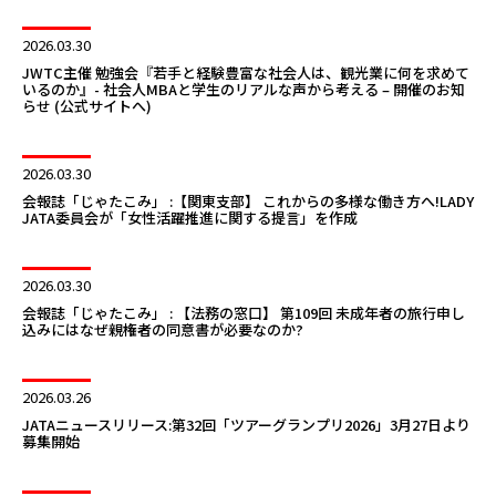
2026.03.30
JWTC主催 勉強会『若手と経験豊富な社会人は、観光業に何を求めて
いるのか』- 社会人MBAと学生のリアルな声から考える – 開催のお知
らせ (公式サイトへ)
2026.03.30
会報誌「じゃたこみ」 :【関東支部】 これからの多様な働き方へ!LADY
JATA委員会が「女性活躍推進に関する提言」を作成
2026.03.30
会報誌「じゃたこみ」 : 【法務の窓口】 第109回 未成年者の旅行申し
込みにはなぜ親権者の同意書が必要なのか?
2026.03.26
JATAニュースリリース:第32回「ツアーグランプリ2026」3月27日より
募集開始