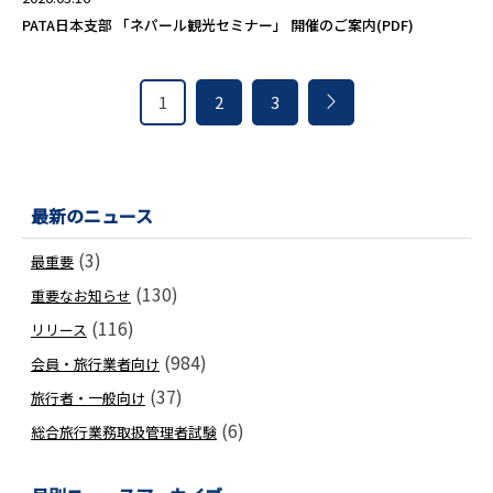
PATA日本支部 「ネパール観光セミナー」 開催のご案内(PDF)
1
2
3
最新のニュース
(3)
最重要
(130)
重要なお知らせ
(116)
リリース
(984)
会員・旅行業者向け
(37)
旅行者・一般向け
(6)
総合旅行業務取扱管理者試験