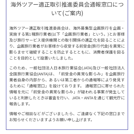
海外ツアー適正取引推進委員会通報窓口につ
いて(ご案内)
海外ツアー適正取引推進委員会は、海外募集型企画旅行を企画・
実施する第1種旅行業者(以下「企画旅行業者」という。)とお客様
及び旅行サービス提供機関との取引関係の適正化を図ることによ
り、企画旅行業者がお客様から収受する前受金(旅行代金)を異常に
膨らませて破綻することを防止するとともに、消費者保護を図る
ことを目的として設置いたしました。
このため、一般社団法人日本旅行業協会(JATA)及び一般社団法人
全国旅行業協会(ANTA)は、「前受金の異常な膨らみ」を企画旅行
業者自身の内部から、あるいは第三者からの通報等により発見す
るために「通報窓口」を設けております。 通報窓口に寄せられた
情報を元に「前受金の異常な膨らみ」が疑われる事案が発生して
いると判断したときは審査を行い、JATA・ANTAを通じて観光庁に
報告します。
情報やご相談などがございましたら、ご遠慮なく下記の窓口まで
お知らせくださいますようお願い申し上げます。