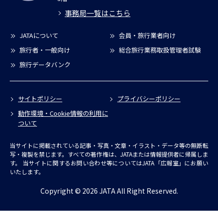
事務局一覧はこちら
JATAについて
会員・旅行業者向け
旅行者・一般向け
総合旅行業務取扱管理者試験
旅行データバンク
サイトポリシー
プライバシーポリシー
動作環境・Cookie情報の利用に
ついて
当サイトに掲載されている記事・写真・文章・イラスト・データ等の無断転
写・複製を禁じます。すべての著作権は、JATAまたは情報提供者に帰属しま
す。
当サイトに関するお問い合わせ等についてはJATA「広報室」にお願い
いたします。
Copyright © 2026 JATA All Right Reserved.