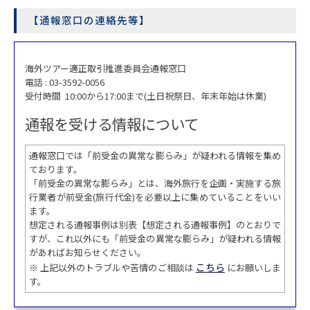
【通報窓口の連絡先等】
海外ツアー適正取引推進委員会通報窓口
電話 : 03-3592-0056
受付時間 10:00から17:00まで(土日祝祭日、年末年始は休業)
通報を受ける情報について
通報窓口では「前受金の異常な膨らみ」が疑われる情報を集め
ております。
「前受金の異常な膨らみ」とは、海外旅行を企画・実施する旅
行業者が前受金(旅行代金)を必要以上に集めていることをいい
ます。
想定される通報事例は別表【想定される通報事例】のとおりで
すが、これ以外にも「前受金の異常な膨らみ」が疑われる情報
があればお知らせください。
こちら
※ 上記以外のトラブルや苦情のご相談は
にお願いしま
す。