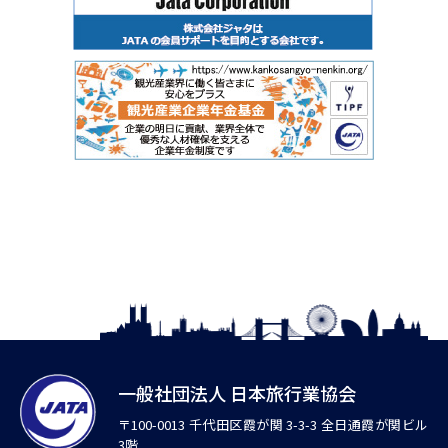
一般社団法人 日本旅行業協会
〒100-0013 千代田区霞が関 3-3-3 全日通霞が関ビル
3階