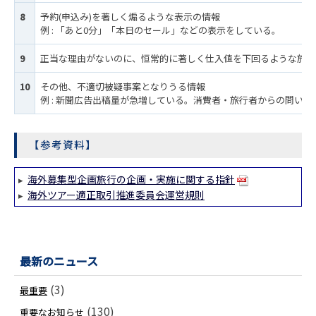
8
予約(申込み)を著しく煽るような表示の情報
例 : 「あと0分」「本日のセール」などの表示をしている。
9
正当な理由がないのに、恒常的に著しく仕入値を下回るような旅行
10
その他、不適切被疑事案となりうる情報
例 : 新聞広告出稿量が急増している。消費者・旅行者からの問い
【参考資料】
海外募集型企画旅行の企画・実施に関する指針
▸
海外ツアー適正取引推進委員会運営規則
▸
最新のニュース
(3)
最重要
(130)
重要なお知らせ