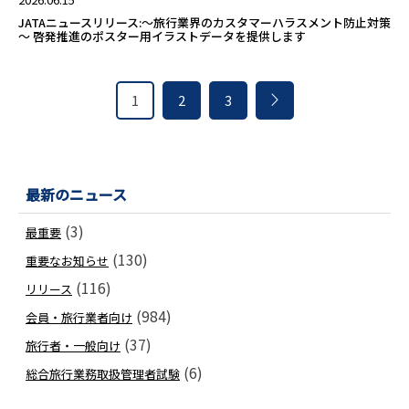
JATAニュースリリース:～旅行業界のカスタマーハラスメント防止対策
～ 啓発推進のポスター用イラストデータを提供します
1
2
3
最新のニュース
(3)
最重要
(130)
重要なお知らせ
(116)
リリース
(984)
会員・旅行業者向け
(37)
旅行者・一般向け
(6)
総合旅行業務取扱管理者試験