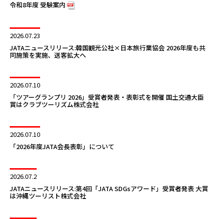
令和8年度 受験案内
2026.07.23
JATAニュースリリース:韓国観光公社×日本旅行業協会 2026年度も共
同施策を実施、送客拡大へ
2026.07.10
「ツアーグランプリ 2026」受賞者発表・表彰式を開催 国土交通大臣
賞はクラブツーリズム株式会社
2026.07.10
「2026年度JATA会長表彰」について
2026.07.2
JATAニュースリリース:第4回「JATA SDGsアワード」受賞者発表 大賞
は沖縄ツーリスト株式会社