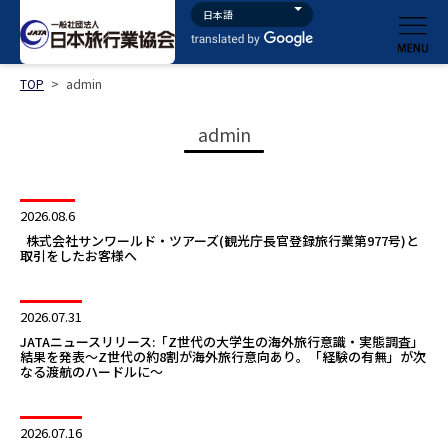
TOP
>
admin
admin
2026.08.6
株式会社サンワールド・ツアーズ(観光庁長官登録旅行業第977号)と
取引をしたお客様へ
2026.07.31
JATAニュースリリース:「Z世代の大学生の海外旅行意識・実態調査」
結果を発表〜Z世代の約8割が海外旅行意向あり。「経験の有無」が次
なる渡航のハードルに〜
2026.07.16