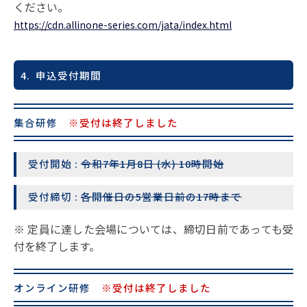
ください。
https://cdn.allinone-series.com/jata/index.html
4. 申込受付期間
集合研修
※受付は終了しました
受付開始 :
令和7年1月8日 (水) 10時開始
受付締切 :
各開催日の5営業日前の17時まで
※ 定員に達した会場については、締切日前であっても受
付を終了します。
オンライン研修
※受付は終了しました