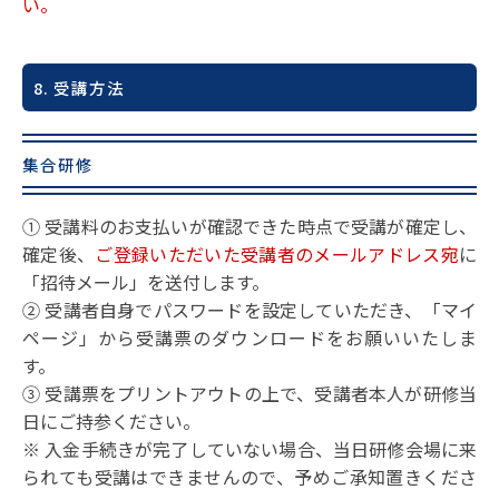
い。
8. 受講方法
集合研修
① 受講料のお支払いが確認できた時点で受講が確定し、
確定後、
ご登録いただいた受講者のメールアドレス宛
に
「招待メール」を送付します。
② 受講者自身でパスワードを設定していただき、「マイ
ページ」から受講票のダウンロードをお願いいたしま
す。
③ 受講票をプリントアウトの上で、受講者本人が研修当
日にご持参ください。
※ 入金手続きが完了していない場合、当日研修会場に来
られても受講はできませんので、予めご承知置きくださ