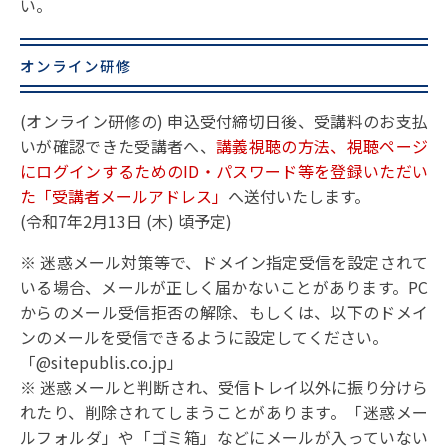
い。
オンライン研修
(オンライン研修の) 申込受付締切日後、受講料のお支払
いが確認できた受講者へ、
講義視聴の方法、視聴ページ
にログインするためのID・パスワード等を登録いただい
た「受講者メールアドレス」
へ送付いたします。
(令和7年2月13日 (木) 頃予定)
※ 迷惑メール対策等で、ドメイン指定受信を設定されて
いる場合、メールが正しく届かないことがあります。PC
からのメール受信拒否の解除、もしくは、以下のドメイ
ンのメールを受信できるように設定してください。
「@sitepublis.co.jp」
※ 迷惑メールと判断され、受信トレイ以外に振り分けら
れたり、削除されてしまうことがあります。「迷惑メー
ルフォルダ」や「ゴミ箱」などにメールが入っていない