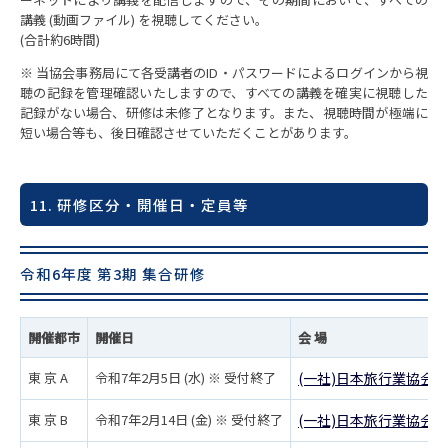
講義 (動画ファイル) を視聴してください。
(合計約6時間)
※ 当協会事務局にて各受講者のID・パスワードによるログインから視
聴の記録を管理確認いたしますので、すべての講義を確実に視聴した
記録がない場合、研修は未修了となります。また、視聴時間が極端に
短い場合等も、後日確認させていただくことがあります。
11. 研修区分・開催日・定員等
令和6年度 第3期 集合研修
開催都市
開催日
会 場
東 京 A
令和7年2月5日 (水) ※ 受付終了
(一社)日本旅行業協会 
東 京 B
令和7年2月14日 (金) ※ 受付終了
(一社)日本旅行業協会 