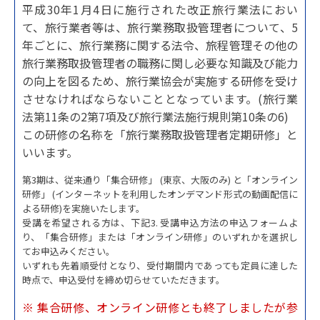
平成30年1月4日に施行された改正旅行業法におい
て、旅行業者等は、旅行業務取扱管理者について、5
年ごとに、旅行業務に関する法令、旅程管理その他の
旅行業務取扱管理者の職務に関し必要な知識及び能力
の向上を図るため、旅行業協会が実施する研修を受け
させなければならないこととなっています。(旅行業
法第11条の2第7項及び旅行業法施行規則第10条の6)
この研修の名称を「旅行業務取扱管理者定期研修」と
いいます。
第3期は、従来通り「集合研修」 (東京、大阪のみ) と「オンライン
研修」 (インターネットを利用したオンデマンド形式の動画配信に
よる研修)を実施いたします。
受講を希望される方は、下記3. 受講申込方法の申込フォームよ
り、「集合研修」または「オンライン研修」のいずれかを選択し
てお申込みください。
いずれも先着順受付となり、受付期間内であっても定員に達した
時点で、申込受付を締め切らせていただきます。
※ 集合研修、オンライン研修とも終了しましたが参