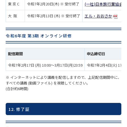
東 京 C
令和7年2月20日(木) ※ 受付終了
(一社)日本旅行業協会 
大 阪
令和7年2月13日 (木) ※ 受付終了
エル・おおさか
令和6年度 第3期 オンライン研修
配信期間
申込締切日
令和7年2月17日 (月) 10:00～3月17日(月)23:59
令和7年2月4日(火) 17時
※ インターネットにより講義を配信しますので、上記配信期間中に、
すべての講義 (動画ファイル) を視聴してください。
(合計約6時間)
12. 修了証