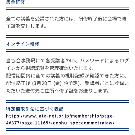
集合研修
全ての講義を受講された方には、研修終了後に会場で修
了証を交付します。
オンライン研修
当協会事務局にて各受講者のID、パスワードによるログ
インから視聴記録を管理確認いたします。
配信期間内に全ての講義の視聴記録が確認できた方に、
配信終了後 (3月28日 (金) 頃予定)、受講者ごとに登録い
ただいた送付先ご住所へ修了証をお送りします。
特定商取引法に基づく表記
https://www.jata-net.or.jp/membership/page-
46377/page-11165/kenshu_speccommetralaw/