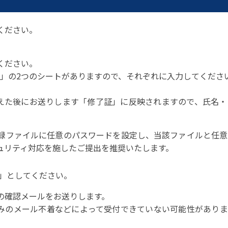
ください。
ください。
」の2つのシートがありますので、それぞれに入力してくださ
えた後にお送りします「修了証」に反映されますので、氏名・
講登録ファイルに任意のパスワードを設定し、当該ファイルと任
ュリティ対応を施したご提出を推奨いたします。
み」としてください。
了の確認メールをお送りします。
みのメール不着などによって受付できていない可能性がありま