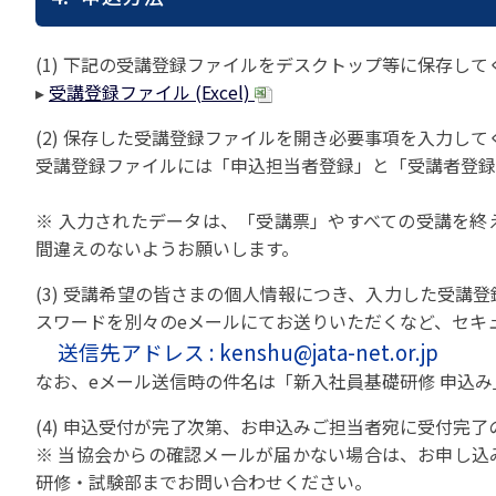
(1) 下記の受講登録ファイルをデスクトップ等に保存して
▸
受講登録ファイル (Excel)
(2) 保存した受講登録ファイルを開き必要事項を入力して
受講登録ファイルには「申込担当者登録」と「受講者登録
※ 入力されたデータは、「受講票」やすべての受講を終
間違えのないようお願いします。
(3) 受講希望の皆さまの個人情報につき、入力した受
スワードを別々のeメールにてお送りいただくなど、セキ
送信先アドレス : kenshu@jata-net.or.jp
なお、eメール送信時の件名は「新入社員基礎研修 申込
(4) 申込受付が完了次第、お申込みご担当者宛に受付完
※ 当協会からの確認メールが届かない場合は、お申し込
研修・試験部までお問い合わせください。