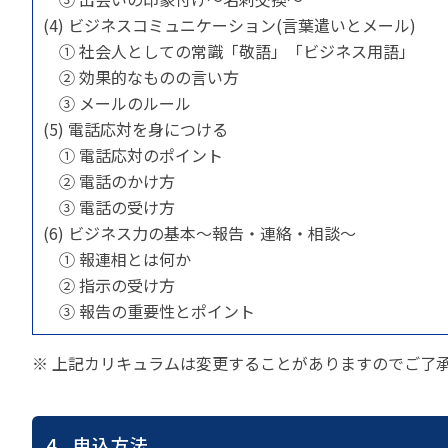
(4) ビジネスコミュニケーション(言葉遣いとメール)
① 社会人としての常識「敬語」「ビジネス用語」
② 効果的なものの言い方
③ メールのルール
(5) 電話応対を身につける
① 電話応対のポイント
② 電話のかけ方
③ 電話の受け方
(6) ビジネス力の基本～報告・連絡・相談～
① 報連相とは何か
② 指示の受け方
③ 報告の重要性とポイント
※ 上記カリキュラムは変更することがありますのでご了
4. 申込方法