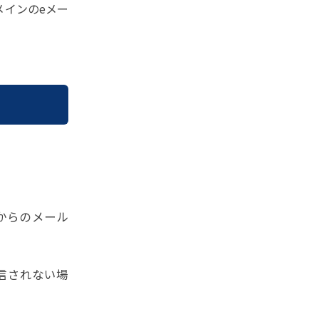
メインのeメー
からのメール
信されない場