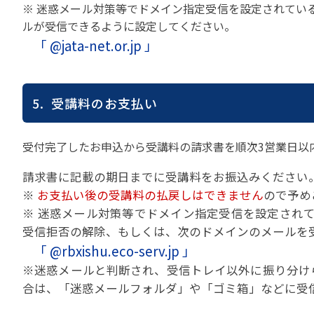
※ 迷惑メール対策等でドメイン指定受信を設定されてい
ルが受信できるように設定してください。
「 @jata-net.or.jp 」
5. 受講料のお支払い
受付完了したお申込から受講料の請求書を順次3営業日以
請求書に記載の期日までに受講料をお振込みください
※
お支払い後の受講料の払戻しはできません
ので予め
※ 迷惑メール対策等でドメイン指定受信を設定されて
受信拒否の解除、もしくは、次のドメインのメールを
「 @rbxishu.eco-serv.jp 」
※迷惑メールと判断され、受信トレイ以外に振り分け
合は、「迷惑メールフォルダ」や「ゴミ箱」などに受