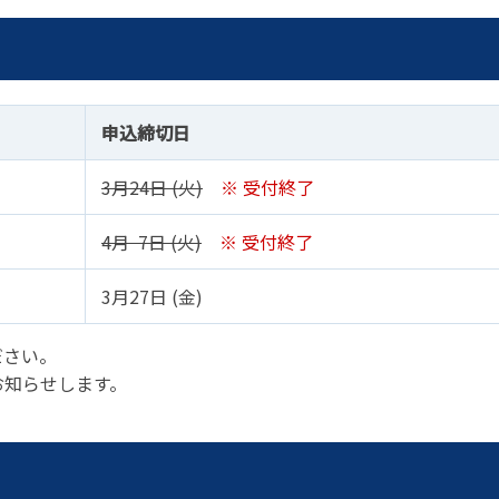
申込締切日
3月24日 (火)
※ 受付終了
4月 7日 (火)
※ 受付終了
3月27日 (金)
ださい。
お知らせします。