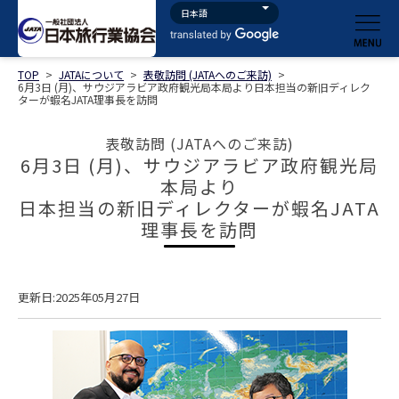
TOP
>
JATAについて
>
表敬訪問 (JATAへのご来訪)
>
6月3日 (月)、サウジアラビア政府観光局本局より日本担当の新旧ディレク
ターが蝦名JATA理事長を訪問
表敬訪問 (JATAへのご来訪)
6月3日 (月)、サウジアラビア政府観光局
本局より
日本担当の新旧ディレクターが蝦名JATA
理事長を訪問
更新日:2025年05月27日