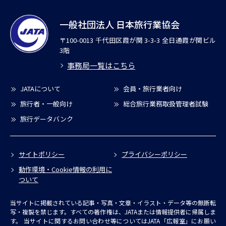
一般社団法人 日本旅行業協会
〒100-0013 千代田区霞が関 3-3-3 全日通霞が関ビル
3階
事務局一覧はこちら
JATAについて
会員・旅行業者向け
旅行者・一般向け
総合旅行業務取扱管理者試験
旅行データバンク
サイトポリシー
プライバシーポリシー
動作環境・Cookie情報の利用に
ついて
当サイトに掲載されている記事・写真・文章・イラスト・データ等の無断転
写・複製を禁じます。すべての著作権は、JATAまたは情報提供者に帰属しま
す。
当サイトに関するお問い合わせ等についてはJATA「広報室」にお願い