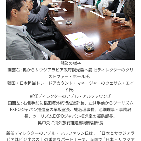
懇談の様子
画面右 : 奥からサウジアラビア政府観光局本局 旧ディレクターのクリ
ストファー・ホール氏、
韓国・日本担当トレードアカウント・マネージャーのウェサム・エイ
ド氏、
新任ディレクターのアデル・アルファワン氏
画面左 : 右側手前に稲田海外旅行推進部長、左側手前からツーリズム
EXPOジャパン推進室の早坂室長、蛯名理事長、池畑理事・事務局
長、ツーリズムEXPOジャパン推進室の福島部長、
奥中央に海外旅行推進部阿部副部長
新任ディレクターのアデル・アルファワン氏は、「日本とサウジアラ
ビアはビジネスの上の重要なパートナーで、両国で ”日本・サウジア