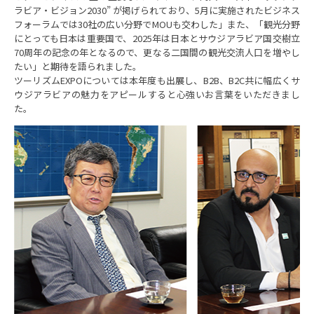
ラビア・ビジョン2030” が掲げられており、5月に実施されたビジネス
フォーラムでは30社の広い分野でMOUも交わした」また、「観光分野
にとっても日本は重要国で、2025年は日本とサウジアラビア国交樹立
70周年の記念の年となるので、更なる二国間の観光交流人口を増やし
たい」と期待を語られました。
ツーリズムEXPOについては本年度も出展し、B2B、B2C共に幅広くサ
ウジアラビアの魅力をアピールすると心強いお言葉をいただきまし
た。