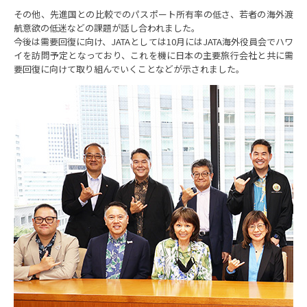
その他、先進国との比較でのパスポート所有率の低さ、若者の海外渡
航意欲の低迷などの課題が話し合われました。
今後は需要回復に向け、JATAとしては10月にはJATA海外役員会でハワ
イを訪問予定となっており、これを機に日本の主要旅行会社と共に需
要回復に向けて取り組んでいくことなどが示されました。