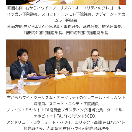
画面右側 : 右からハワイ・ツーリズム・オーソリティのグレゴール・
イラガン下院議員、スコット・ニシモト下院議員、ナディーン・ナカ
ムラ下院議員
画面左側:左からJATA池畑理事・事務局長、髙橋会長、蝦名理事長、
稲田海外旅行推進部長、田中海外旅行推進副部長
右からハワイ・ツーリズム・オーソリティのグレゴール・イラガン下
院議員、スコット・ニシモト下院議員
ブレイン・ミヤサト HTA役員会ブランディング担当役員、ダニエル・
ナホピイイ HTAプレジデント&CEO、
アンドリュー・コウ ミート・ハワイ、エリック・高畑 在日ハワイ州
観光局代表、寺本竜太 在日ハワイ州観光局局次長