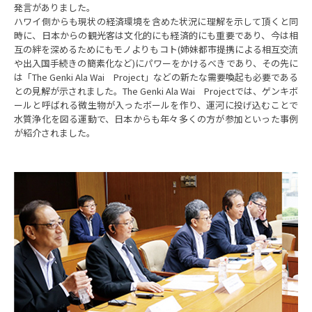
発言がありました。
ハワイ側からも現状の経済環境を含めた状況に理解を示して頂くと同
時に、日本からの観光客は文化的にも経済的にも重要であり、今は相
互の絆を深めるためにもモノよりもコト(姉妹都市提携による相互交流
や出入国手続きの簡素化など)にパワーをかけるべきであり、その先に
は「The Genki Ala Wai Project」などの新たな需要喚起も必要である
との見解が示されました。The Genki Ala Wai Projectでは、ゲンキボ
ールと呼ばれる微生物が入ったボールを作り、運河に投げ込むことで
水質浄化を図る運動で、日本からも年々多くの方が参加といった事例
が紹介されました。