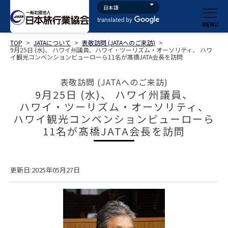
TOP
>
JATAについて
>
表敬訪問 (JATAへのご来訪)
>
9月25日 (水)、 ハワイ州議員、ハワイ・ツーリズム・オーソリティ、 ハワ
イ観光コンベンションビューローら11名が髙橋JATA会長を訪問
表敬訪問 (JATAへのご来訪)
9月25日 (水)、 ハワイ州議員、
ハワイ・ツーリズム・オーソリティ、
ハワイ観光コンベンションビューローら
11名が髙橋JATA会長を訪問
更新日:2025年05月27日