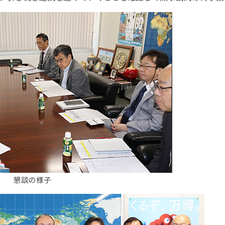
懇談の様子