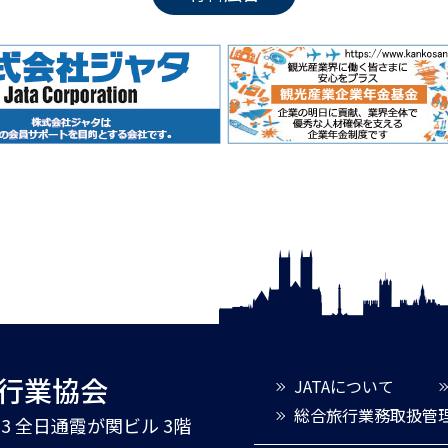
旅行業協会
JATAについて
総合旅行業務取扱管
3-3 全日通霞が関ビル 3階