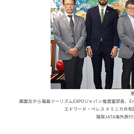
画面左から福島ツーリズムEXPOジャパン推進室部長、Emma
エドワード・ペレス ドミニカ共和
猪俣JATA海外旅