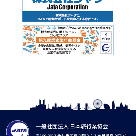
一般社団法人 日本旅行業協会
〒100-0013 千代田区霞が関 3-3-3 全日通霞が関ビル