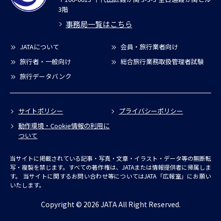
3階
事務局一覧はこちら
JATAについて
会員・旅行業者向け
旅行者・一般向け
総合旅行業務取扱管理者試験
旅行データバンク
サイトポリシー
プライバシーポリシー
動作環境・Cookie情報の利用に
ついて
当サイトに掲載されている記事・写真・文章・イラスト・データ等の無断転
写・複製を禁じます。すべての著作権は、JATAまたは情報提供者に帰属しま
す。
当サイトに関するお問い合わせ等についてはJATA「広報室」にお願い
いたします。
Copyright © 2026 JATA All Right Reserved.