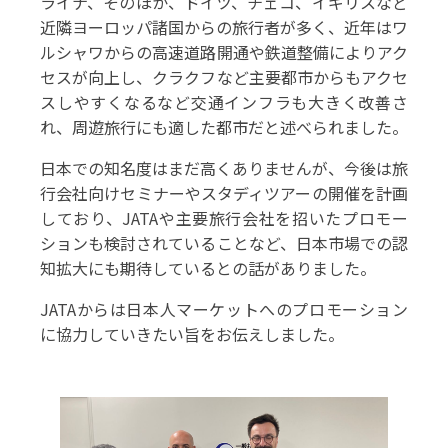
ライナ、そのほか、ドイツ、チェコ、イギリスなど
近隣ヨーロッパ諸国からの旅行者が多く、近年はワ
ルシャワからの高速道路開通や鉄道整備によりアク
セスが向上し、クラクフなど主要都市からもアクセ
スしやすくなるなど交通インフラも大きく改善さ
れ、周遊旅行にも適した都市だと述べられました。
日本での知名度はまだ高くありませんが、今後は旅
行会社向けセミナーやスタディツアーの開催を計画
しており、JATAや主要旅行会社を招いたプロモー
ションも検討されていることなど、日本市場での認
知拡大にも期待しているとの話がありました。
JATAからは日本人マーケットへのプロモーション
に協力していきたい旨をお伝えしました。