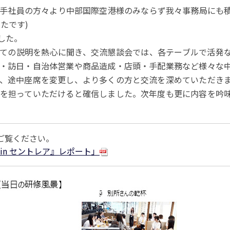
手社員の方々より中部国際空港様のみならず我々事務局にも
たです)
した。
についての説明を熱心に聞き、交流懇談会では、各テーブルで活発
・訪日・自治体営業や商品造成・店頭・手配業務など様々な
、途中座席を変更し、より多くの方と交流を深めていただき
を担っていただけると確信しました。次年度も更に内容を吟
てご覧ください。
 in セントレア』レポート」