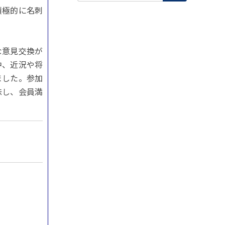
積極的に名刺
な意見交換が
中、近況や将
ました。参加
味し、会員満