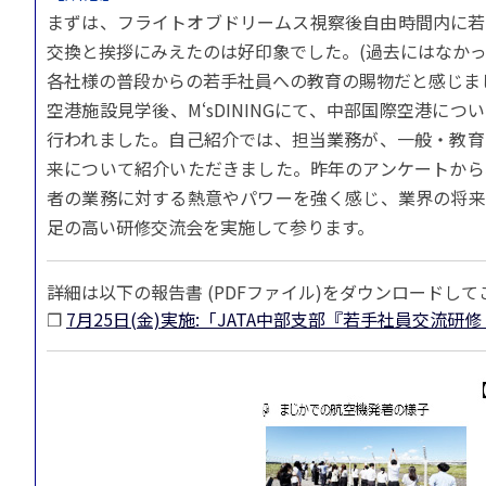
まずは、フライトオブドリームス視察後自由時間内に若
交換と挨拶にみえたのは好印象でした。(過去にはなかっ
各社様の普段からの若手社員への教育の賜物だと感じま
空港施設見学後、M‘sDININGにて、中部国際空港
行われました。自己紹介では、担当業務が、一般・教育
来について紹介いただきました。昨年のアンケートから
者の業務に対する熱意やパワーを強く感じ、業界の将来
足の高い研修交流会を実施して参ります。
詳細は以下の報告書 (PDFファイル)をダウンロードし
❐
7月25日(金)実施:「JATA中部支部『若手社員交流研修