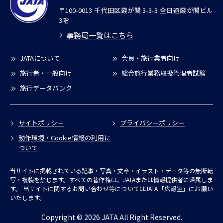
〒100-0013 千代田区霞が関 3-3-3 全日通霞が関ビル
3階
事務局一覧はこちら
JATAについて
会員・旅行業者向け
旅行者・一般向け
総合旅行業務取扱管理者試験
旅行データバンク
サイトポリシー
プライバシーポリシー
動作環境・Cookie情報の利用に
ついて
当サイトに掲載されている記事・写真・文章・イラスト・データ等の無断転
写・複製を禁じます。すべての著作権は、JATAまたは情報提供者に帰属しま
す。
当サイトに関するお問い合わせ等についてはJATA「広報室」にお願い
いたします。
Copyright © 2026 JATA All Right Reserved.