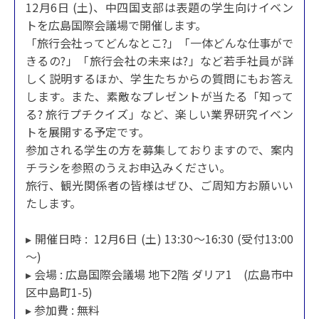
12月6日 (土)、中四国支部は表題の学生向けイベン
トを広島国際会議場で開催します。
「旅行会社ってどんなとこ?」「一体どんな仕事がで
きるの?」「旅行会社の未来は?」など若手社員が詳
しく説明するほか、学生たちからの質問にもお答え
します。また、素敵なプレゼントが当たる「知って
る? 旅行プチクイズ」など、楽しい業界研究イベン
トを展開する予定です。
参加される学生の方を募集しておりますので、案内
チラシを参照のうえお申込みください。
旅行、観光関係者の皆様はぜひ、ご周知方お願いい
たします。
▸ 開催日時 : 12月6日 (土) 13:30～16:30 (受付13:00
～)
▸ 会場 : 広島国際会議場 地下2階 ダリア1 (広島市中
区中島町1-5)
▸ 参加費 : 無料