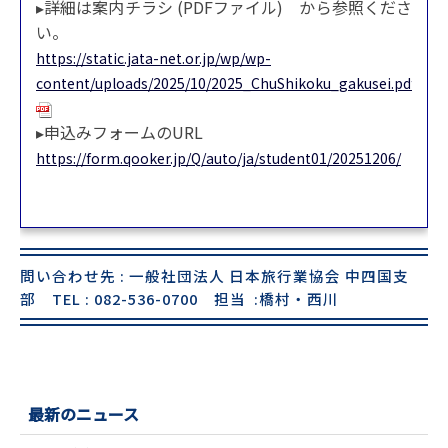
▸詳細は案内チラシ (PDFファイル) から参照くださ
い。
https://static.jata-net.or.jp/wp/wp-
content/uploads/2025/10/2025_ChuShikoku_gakusei.pdf
▸申込みフォームのURL
https://form.qooker.jp/Q/auto/ja/student01/20251206/
問い合わせ先 : 一般社団法人 日本旅行業協会 中四国支
部 TEL : 082-536-0700 担当 :橋村・西川
最新のニュース