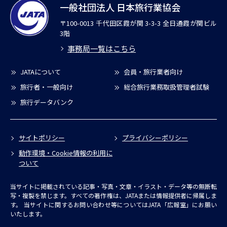
一般社団法人 日本旅行業協会
〒100-0013 千代田区霞が関 3-3-3 全日通霞が関ビル
3階
事務局一覧はこちら
JATAについて
会員・旅行業者向け
旅行者・一般向け
総合旅行業務取扱管理者試験
旅行データバンク
サイトポリシー
プライバシーポリシー
動作環境・Cookie情報の利用に
ついて
当サイトに掲載されている記事・写真・文章・イラスト・データ等の無断転
写・複製を禁じます。すべての著作権は、JATAまたは情報提供者に帰属しま
す。
当サイトに関するお問い合わせ等についてはJATA「広報室」にお願い
いたします。